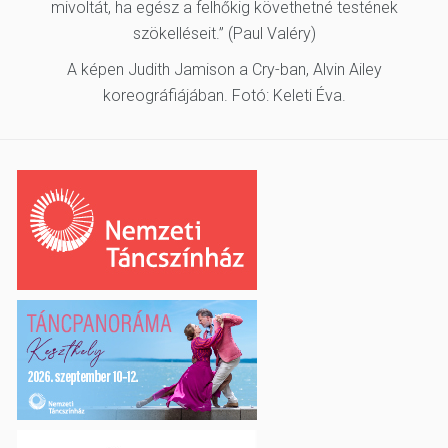
mivoltát, ha egész a felhőkig követhetné testének
szökelléseit.” (Paul Valéry)
A képen Judith Jamison a Cry-ban, Alvin Ailey
koreográfiájában. Fotó: Keleti Éva.