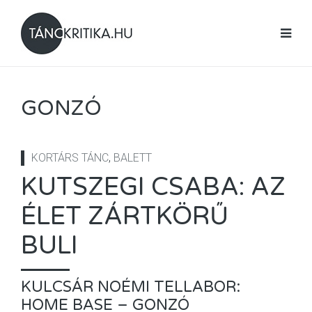
GONZÓ
KORTÁRS TÁNC
,
BALETT
KUTSZEGI CSABA: AZ
ÉLET ZÁRTKÖRŰ
BULI
KULCSÁR NOÉMI TELLABOR:
HOME BASE – GONZÓ