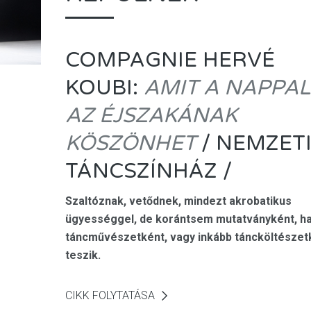
COMPAGNIE HERVÉ
KOUBI:
AMIT A NAPPAL
AZ ÉJSZAKÁNAK
KÖSZÖNHET
/ NEMZET
TÁNCSZÍNHÁZ /
Szaltóznak, vetődnek, mindezt akrobatikus
ügyességgel, de korántsem mutatványként, 
táncművészetként, vagy inkább táncköltészet
teszik.
CIKK FOLYTATÁSA