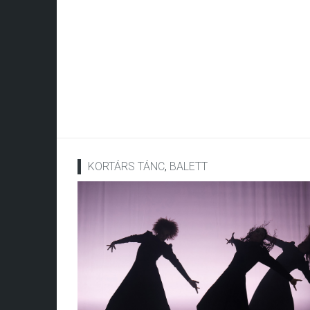
KORTÁRS TÁNC
,
BALETT