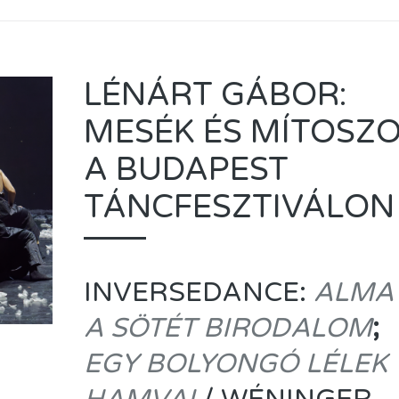
LÉNÁRT GÁBOR:
MESÉK ÉS MÍTOSZ
A BUDAPEST
TÁNCFESZTIVÁLON
INVERSEDANCE:
ALMA
A SÖTÉT BIRODALOM
;
EGY BOLYONGÓ LÉLEK