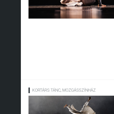
KORTÁRS TÁNC
,
MOZGÁSSZÍNHÁZ