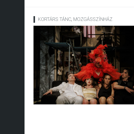
KORTÁRS TÁNC
,
MOZGÁSSZÍNHÁZ