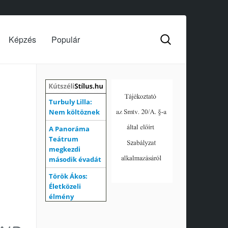
Képzés
Populár