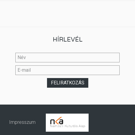
HÍRLEVÉL
Impresszum