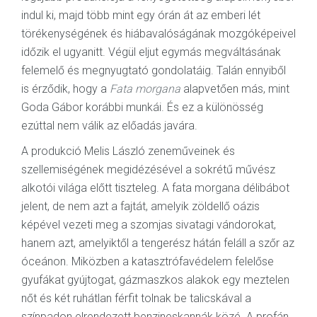
indul ki, majd több mint egy órán át az emberi lét
törékenységének és hiábavalóságának mozgóképeivel
időzik el ugyanitt. Végül eljut egymás megváltásának
felemelő és megnyugtató gondolatáig. Talán ennyiből
is érződik, hogy a
Fata morgana
alapvetően más, mint
Goda Gábor korábbi munkái. És ez a különösség
ezúttal nem válik az előadás javára.
A produkció Melis László zeneműveinek és
szellemiségének megidézésével a sokrétű művész
alkotói világa előtt tiszteleg. A fata morgana délibábot
jelent, de nem azt a fajtát, amelyik zöldellő oázis
képével vezeti meg a szomjas sivatagi vándorokat,
hanem azt, amelyiktől a tengerész hátán feláll a szőr az
óceánon. Miközben a katasztrófavédelem felelőse
gyufákat gyújtogat, gázmaszkos alakok egy meztelen
nőt és két ruhátlan férfit tolnak be talicskával a
színpadon elrendezett benzineskannák közé. A profán