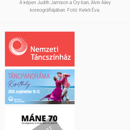
A képen Judith Jamison a Cry-ban, Alvin Ailey
koreográfiájában. Fotó: Keleti Éva.