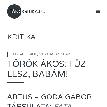
KRITIKA
KORTÁRS TÁNC
,
MOZGÁSSZÍNHÁZ
TÖRÖK ÁKOS: TŰZ
LESZ, BABÁM!
ARTUS – GODA GÁBOR
TÁRSULATA:
FATA