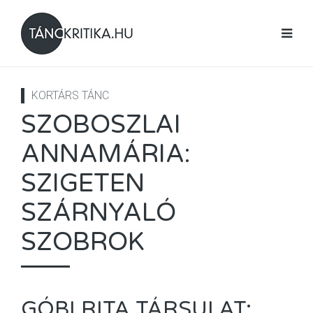
KORTÁRS TÁNC
SZOBOSZLAI
ANNAMÁRIA:
SZIGETEN
SZÁRNYALÓ
SZOBROK
GÓBI RITA TÁRSULAT: