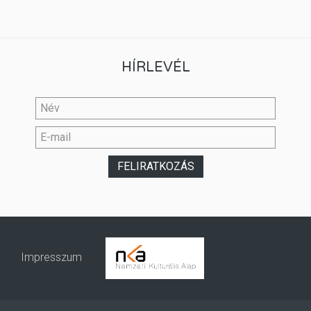
HÍRLEVÉL
Impresszum