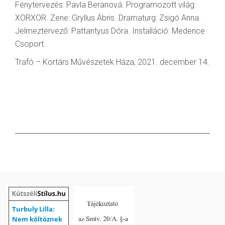
Fénytervezés: Pavla Beranová. Programozott világ:
XORXOR. Zene: Gryllus Ábris. Dramaturg: Zsigó Anna.
Jelmeztervező: Pattantyus Dóra. Installáció: Medence
Csoport.
Trafó – Kortárs Művészetek Háza, 2021. december 14.