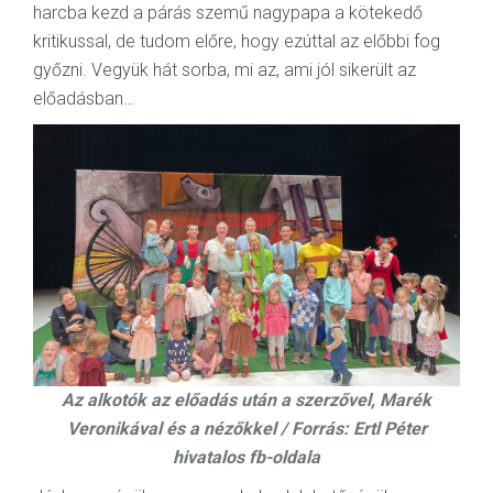
harcba kezd a párás szemű nagypapa a kötekedő
kritikussal, de tudom előre, hogy ezúttal az előbbi fog
győzni. Vegyük hát sorba, mi az, ami jól sikerült az
előadásban…
Az alkotók az előadás után a szerzővel, Marék
Veronikával és a nézőkkel / Forrás: Ertl Péter
hivatalos fb-oldala