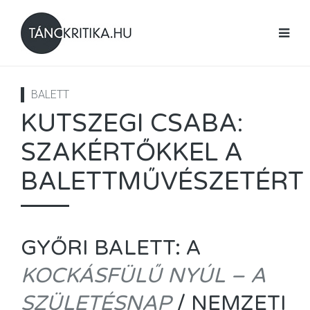
BALETT
KUTSZEGI CSABA:
SZAKÉRTŐKKEL A
BALETTMŰVÉSZETÉRT
GYŐRI BALETT: A
KOCKÁSFÜLŰ NYÚL – A
SZÜLETÉSNAP
/ NEMZETI